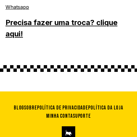
Whatsapp
Precisa fazer uma troca?
clique
aqui!
Blog
Sobre
Política de privacidade
Política da loja
Minha conta
Suporte