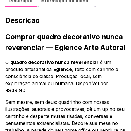
Descrição
Informação adicional
Descrição
Comprar quadro decorativo nunca
reverenciar — Eglence Arte Autoral
O
quadro decorativo nunca reverenciar
é um
produto artesanal da
Eglence
, feito com carinho e
consciência de classe. Produção local, sem
exploração animal ou humana. Disponível por
R$39,90
.
Sem mestre, sem deus: quadrinho com nossas
ilustrações, autorais e provocativas; dê um up no seu
cantinho e desperte muitas risadas, conversas e
pensamentos existencialistas. Decore sua mesa no
trabalho, a parede do seu home office ou pendure na