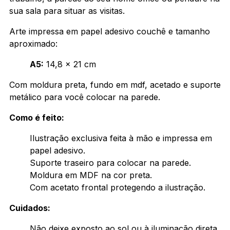
sua sala para situar as visitas.
Arte impressa em papel adesivo couchê e tamanho
aproximado:
A5:
14,8 x 21 cm
Com moldura preta, fundo em mdf, acetado e suporte
metálico para você colocar na parede.
Como é feito:
Ilustração exclusiva feita à mão e impressa em
papel adesivo.
Suporte traseiro para colocar na parede.
Moldura em MDF na cor preta.
Com acetato frontal protegendo a ilustração.
Cuidados:
Não deixe exposto ao sol ou à iluminação direta