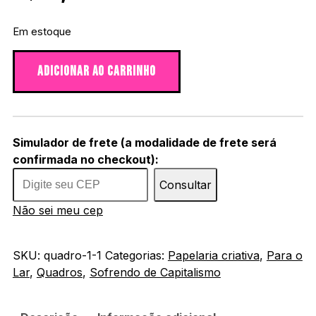
Em estoque
Quadro decorativo Nunca reverenciar - acetato quantid
ADICIONAR AO CARRINHO
Simulador de frete (a modalidade de frete será
confirmada no checkout):
Consultar
Não sei meu cep
SKU:
quadro-1-1
Categorias:
Papelaria criativa
,
Para o
Lar
,
Quadros
,
Sofrendo de Capitalismo