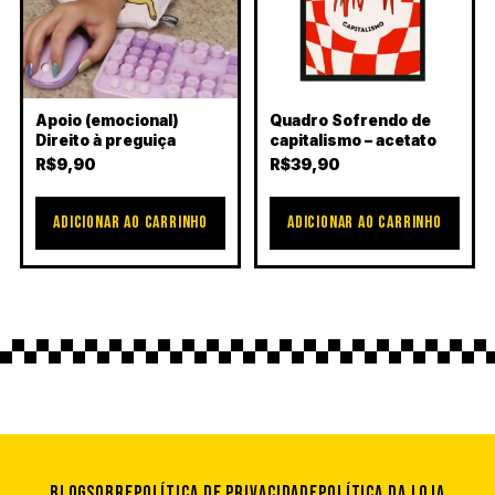
Apoio (emocional)
Quadro Sofrendo de
Direito à preguiça
capitalismo – acetato
R$
9,90
R$
39,90
ADICIONAR AO CARRINHO
ADICIONAR AO CARRINHO
Blog
Sobre
Política de privacidade
Política da loja