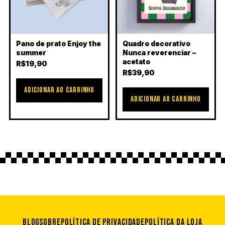
Pano de prato Enjoy the
Quadro decorativo
summer
Nunca reverenciar –
acetato
R$
19,90
R$
39,90
ADICIONAR AO CARRINHO
ADICIONAR AO CARRINHO
Blog
Sobre
Política de privacidade
Política da loja