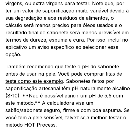
virgens, ou extra virgens para testar. Note que, por
ter um valor de saponificação muito variável devido à
sua degradação e aos resíduos de alimentos, o
cálculo será menos preciso para óleos usados e o
resultado final do sabonete será menos previsível em
termos de dureza, espuma e cura. Por isso, incluí no
aplicativo um aviso específico ao selecionar essa
opção.
Também recomendo que teste o pH do sabonete
antes de usar na pele. Você pode comprar fitas
de
teste como este exemplo
. Sabonetes feitos por
saponificação artesanal têm pH naturalmente alcalino
(8-10). **Não é possível atingir um pH de 5,5 com
este método.** A calculadora visa um
sabão/sabonete seguro, firme e com boa espuma. Se
você tem a pele sensível, talvez seja melhor testar o
método HOT Process.