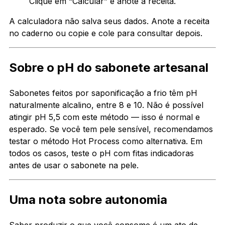
Clique em “Calcular” e anote a receita.
A calculadora não salva seus dados. Anote a receita
no caderno ou copie e cole para consultar depois.
Sobre o pH do sabonete artesanal
Sabonetes feitos por saponificação a frio têm pH
naturalmente alcalino, entre 8 e 10. Não é possível
atingir pH 5,5 com este método — isso é normal e
esperado. Se você tem pele sensível, recomendamos
testar o método Hot Process como alternativa. Em
todos os casos, teste o pH com fitas indicadoras
antes de usar o sabonete na pele.
Uma nota sobre autonomia
Saber produzir o que você consome é um ato de