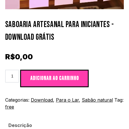
SABOARIA ARTESANAL PARA INICIANTES -
DOWNLOAD GRÁTIS
R$
0,00
Saboaria artesanal para iniciantes -download grátis quan
ADICIONAR AO CARRINHO
Categorias:
Download
,
Para o Lar
,
Sabão natural
Tag:
free
Descrição