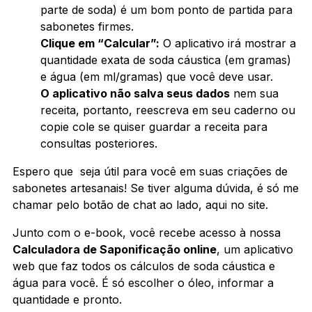
parte de soda) é um bom ponto de partida para
sabonetes firmes.
Clique em “Calcular”:
O aplicativo irá mostrar a
quantidade exata de soda cáustica (em gramas)
e água (em ml/gramas) que você deve usar.
O aplicativo não salva seus dados
nem sua
receita, portanto, reescreva em seu caderno ou
copie cole se quiser guardar a receita para
consultas posteriores.
Espero que seja útil para você em suas criações de
sabonetes artesanais! Se tiver alguma dúvida, é só me
chamar pelo botão de chat ao lado, aqui no site.
Junto com o e-book, você recebe acesso à nossa
Calculadora de Saponificação online
, um aplicativo
web que faz todos os cálculos de soda cáustica e
água para você. É só escolher o óleo, informar a
quantidade e pronto.