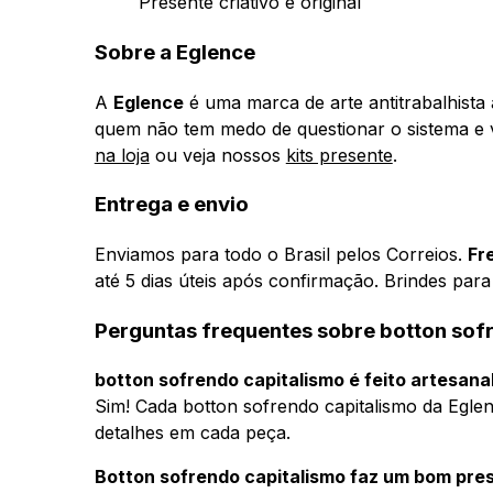
Presente criativo e original
Sobre a Eglence
A
Eglence
é uma marca de arte antitrabalhista
quem não tem medo de questionar o sistema e 
na loja
ou veja nossos
kits presente
.
Entrega e envio
Enviamos para todo o Brasil pelos Correios.
Fr
até 5 dias úteis após confirmação. Brindes par
Perguntas frequentes sobre botton sof
botton sofrendo capitalismo é feito artesan
Sim! Cada botton sofrendo capitalismo da Egl
detalhes em cada peça.
Botton sofrendo capitalismo faz um bom pre