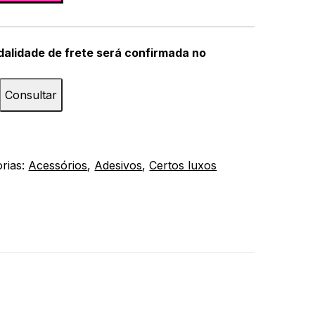
dalidade de frete será confirmada no
Consultar
rias:
Acessórios
,
Adesivos
,
Certos luxos