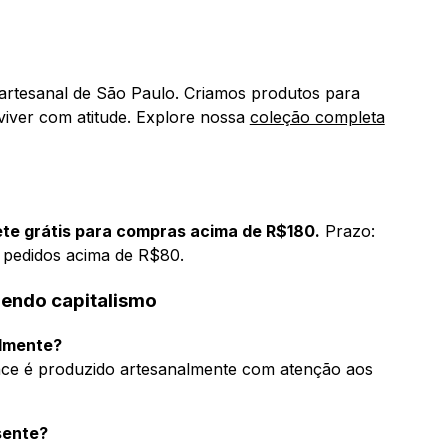
 artesanal de São Paulo. Criamos produtos para
viver com atitude. Explore nossa
coleção completa
ete grátis para compras acima de R$180.
Prazo:
a pedidos acima de R$80.
rendo capitalismo
almente?
ence é produzido artesanalmente com atenção aos
sente?