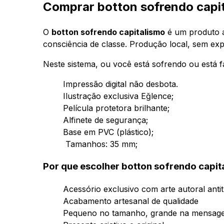
Comprar botton sofrendo capit
O
botton sofrendo capitalismo
é um produto 
consciência de classe. Produção local, sem ex
Neste sistema, ou você está sofrendo ou está 
Impressão digital não desbota.
Ilustração exclusiva Eğlence;
Película protetora brilhante;
Alfinete de segurança;
Base em PVC (plástico);
Tamanhos: 35 mm;
Por que escolher botton sofrendo capit
Acessório exclusivo com arte autoral antit
Acabamento artesanal de qualidade
Pequeno no tamanho, grande na mensag