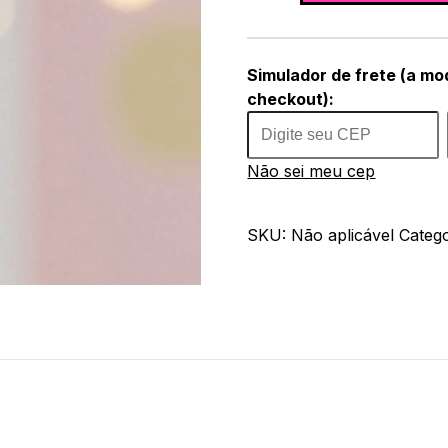
Simulador de frete (a mo
checkout):
Não sei meu cep
SKU:
Não aplicável
Catego