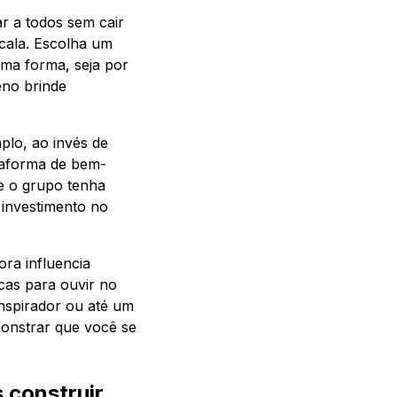
r a todos sem cair
cala. Escolha um
uma forma, seja por
eno brinde
plo, ao invés de
ataforma de bem-
e o grupo tenha
 investimento no
ora influencia
cas para ouvir no
inspirador ou até um
onstrar que você se
 construir