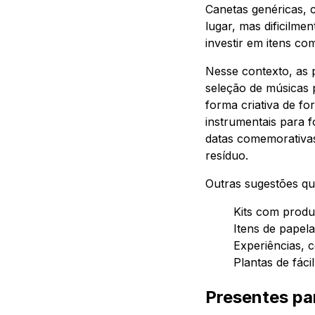
Canetas genéricas, 
lugar, mas dificilme
investir em itens c
Nesse contexto, as 
seleção de músicas 
forma criativa de fo
instrumentais para 
datas comemorativas
resíduo.
Outras sugestões q
Kits com produ
Itens de papela
Experiências, 
Plantas de fáci
Presentes pa