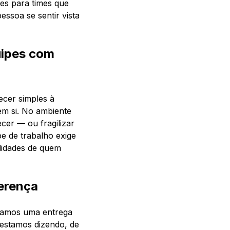
es para times que
essoa se sentir vista
uipes com
ecer simples à
em si. No ambiente
cer — ou fragilizar
e de trabalho exige
alidades de quem
ferença
ramos uma entrega
 estamos dizendo, de