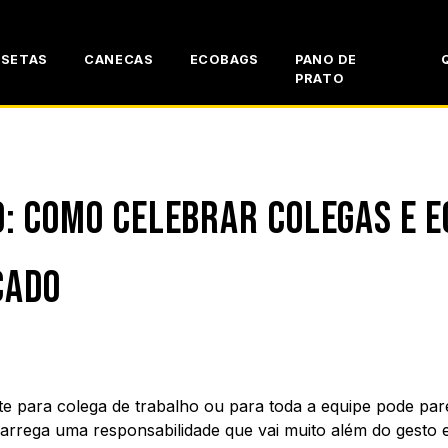
ISETAS
CANECAS
ECOBAGS
PANO DE
PRATO
: COMO CELEBRAR COLEGAS E E
CADO
e para colega de trabalho ou para toda a equipe pode par
 carrega uma responsabilidade que vai muito além do gesto 