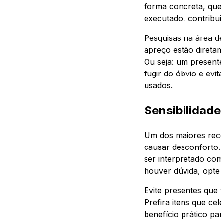
forma concreta, que
executado, contribu
Pesquisas na área 
apreço estão direta
Ou seja: um present
fugir do óbvio e ev
usados.
Sensibilidade
Um dos maiores rece
causar desconforto
ser interpretado com
houver dúvida, opte
Evite presentes que
Prefira itens que c
benefício prático p