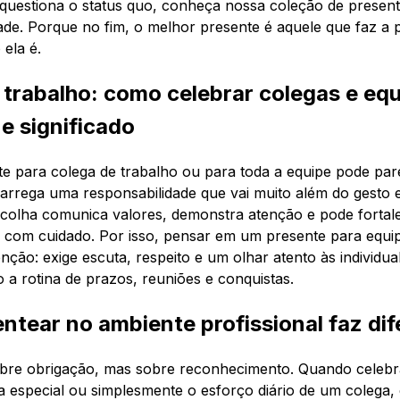
estiona o status quo, conheça nossa coleção de present
ade. Porque no fim, o melhor presente é aquele que faz a p
ela é.
 trabalho: como celebrar colegas e eq
 e significado
e para colega de trabalho ou para toda a equipe pode par
 carrega uma responsabilidade que vai muito além do gesto 
escolha comunica valores, demonstra atenção e pode fortale
 com cuidado. Por isso, pensar em um presente para equip
nção: exige escuta, respeito e um olhar atento às individu
 a rotina de prazos, reuniões e conquistas.
ntear no ambiente profissional faz di
obre obrigação, mas sobre reconhecimento. Quando celeb
a especial ou simplesmente o esforço diário de um colega,