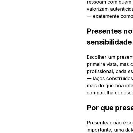
ressoam com quem qu
valorizam autenticid
— exatamente como 
Presentes no
sensibilidade
Escolher um present
primeira vista, mas
profissional, cada 
— laços construídos
mais do que boa inte
compartilha conosco
Por que prese
Presentear não é s
importante, uma dat