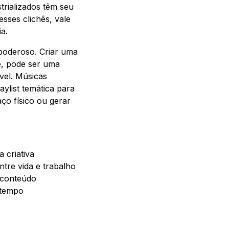
rializados têm seu
esses clichês, vale
a.
 poderoso. Criar uma
e, pode ser uma
ável. Músicas
ylist temática para
ço físico ou gerar
 criativa
ntre vida e trabalho
e conteúdo
 tempo