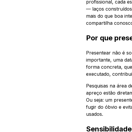
profissional, cada 
— laços construídos
mais do que boa inte
compartilha conosco
Por que prese
Presentear não é s
importante, uma dat
forma concreta, que
executado, contribu
Pesquisas na área 
apreço estão direta
Ou seja: um present
fugir do óbvio e ev
usados.
Sensibilidade