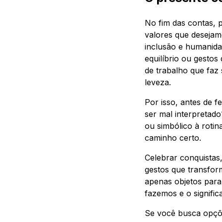
No fim das contas, p
valores que desejamo
inclusão e humanid
equilíbrio ou gesto
de trabalho que faz
leveza.
Por isso, antes de f
ser mal interpretado
ou simbólico à rotin
caminho certo.
Celebrar conquistas
gestos que transform
apenas objetos para
fazemos e o signific
Se você busca opçõe