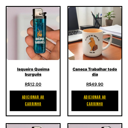
Isqueiro Queima
Caneca Trabalhar todo
burguês
dia
R$
12,00
R$
49,90
ADICIONAR AO
ADICIONAR AO
CARRINHO
CARRINHO