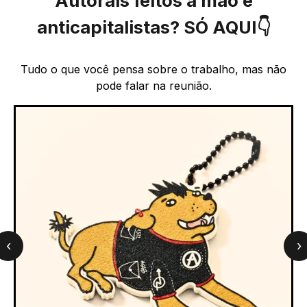
Autorais feitos à mão e
anticapitalistas? SÓ AQUI👇
Tudo o que você pensa sobre o trabalho, mas não
pode falar na reunião.
‹
›