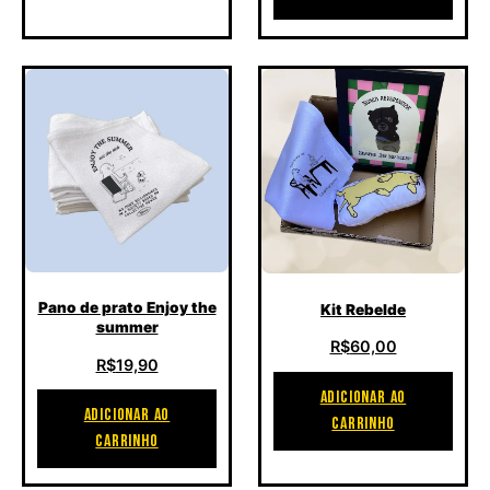
Pano de prato Enjoy the
Kit Rebelde
summer
R$
60,00
R$
19,90
ADICIONAR AO
ADICIONAR AO
CARRINHO
CARRINHO