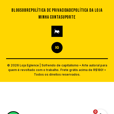
Blog
Sobre
Política de privacidade
Política da loja
Minha conta
Suporte
IG
© 2026 Loja Eglence | Sofrendo de capitalismo • Arte autoral para
quem é revoltado com o trabalho. Frete grátis acima de R$180! •
Todos os direitos reservados.
0