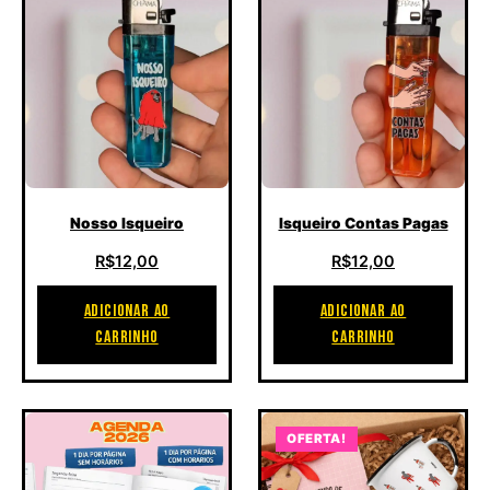
Nosso Isqueiro
Isqueiro Contas Pagas
R$
12,00
R$
12,00
ADICIONAR AO
ADICIONAR AO
CARRINHO
CARRINHO
OFERTA!