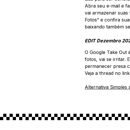
Abra seu e-mail e f
vai armazenar suas
Fotos” e confira sua
baixando também se
EDIT Dezembro 20
O Google Take Out é
fotos, vai se irrita
permanecer presa co
Veja a thread no li
Alternativa Simples