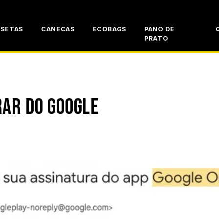
ISETAS
CANECAS
ECOBAGS
PANO DE
PRATO
RAR DO GOOGLE