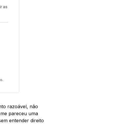
to razoável, não
GB me pareceu uma
sem entender direito