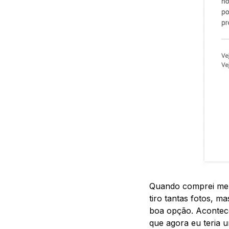
Quando comprei meu
tiro tantas fotos, 
boa opção. Acontece
que agora eu teria 