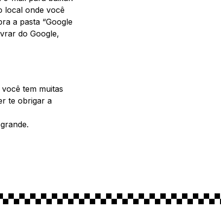
o local onde você
ra a pasta “Google
livrar do Google,
 você tem muitas
er te obrigar a
 grande.