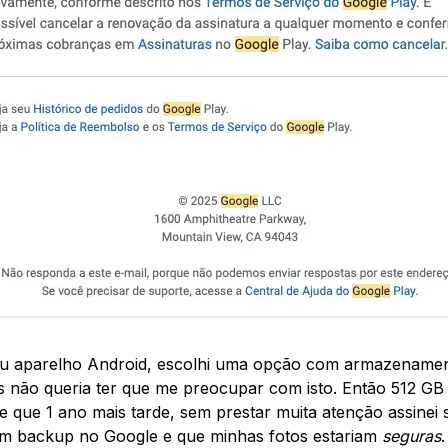
 aparelho Android, escolhi uma opção com armazenamen
mas não queria ter que me preocupar com isto. Então 512 
 que 1 ano mais tarde, sem prestar muita atenção assinei 
um backup no Google e que minhas fotos estariam
seguras
.