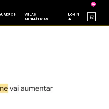
IG
QUADROS
VELAS
LOGIN
AROMÁTICAS
👤